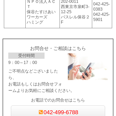
ＮＰＯ法人ＡＣ
202-0011
042-425-
Ｔ
西東京市泉町3-
0383
保谷たすけあい
12-25
042-425-
ワーカーズ
パスレル保谷２
5901
ハミング
F
お問合せ・ご相談はこちら
受付時間
9：00～17：00
ご不明点などございました
ら、
お電話もしくはお問合せフォ
ームよりお気軽にご相談ください。
お電話でのお問合せはこちら
042-499-6788