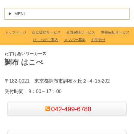
MENU
トップページ
自立援助サービス
介護保険サービス
障害福祉サービス
はこべのご案内
メンバー募集
お問合せ
たすけあいワーカーズ
調布 はこべ
〒182-0021 東京都調布市調布ヶ丘２-４-15-202
受付時間：9：00～17：00
042-499-6788