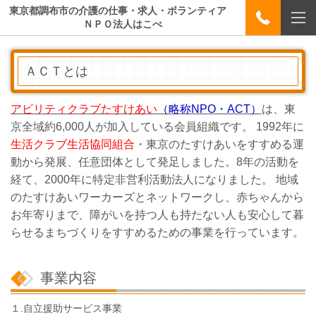
東京都調布市の介護の仕事・求人・ボランティア
ＮＰＯ法人はこべ
ＡＣＴとは
アビリティクラブたすけあい
（略称NPO・ACT）
は、東
京全域約6,000人が加入している会員組織です。 1992年に
生活クラブ生活協同組合
・東京のたすけあいをすすめる運
動から発展、任意団体として発足しました。8年の活動を
経て、2000年に特定非営利活動法人になりました。 地域
のたすけあいワーカーズとネットワークし、赤ちゃんから
お年寄りまで、障がいを持つ人も持たない人も安心して暮
らせるまちづくりをすすめるための事業を行っています。
事業内容
１.自立援助サービス事業