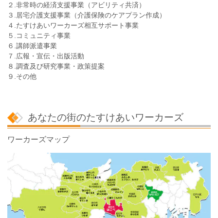
２.非常時の経済支援事業（アビリティ共済）
３.居宅介護支援事業（介護保険のケアプラン作成）
４.たすけあいワーカーズ相互サポート事業
５.コミュニティ事業
６.講師派遣事業
７.広報・宣伝・出版活動
８.調査及び研究事業・政策提案
９.その他
あなたの街のたすけあいワーカーズ
ワーカーズマップ