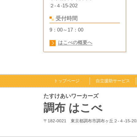
２-４-15-202
受付時間
9：00～17：00
はこべの概要へ
トップページ
自立援助サービス
たすけあいワーカーズ
調布 はこべ
〒182-0021 東京都調布市調布ヶ丘２-４-15-20