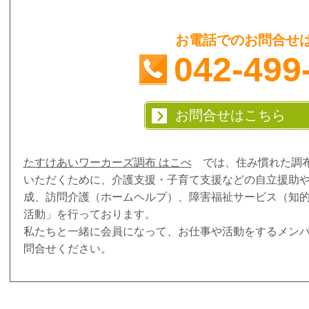
お電話でのお問合せ
042-499
お問合せはこちら
たすけあいワーカーズ調布 はこべ
では、住み慣れた調布
いただくために、介護支援・子育て支援などの自立援助
成、訪問介護（ホームヘルプ）、障害福祉サービス（知
活動」を行っております。
私たちと一緒に会員になって、お仕事や活動をするメン
問合せください。