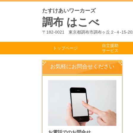
たすけあいワーカーズ
調布 はこべ
〒182-0021 東京都調布市調布ヶ丘２-４-15-20
自立援助
トップページ
サービス
お気軽にお問合せください
お電話でのお問合せ