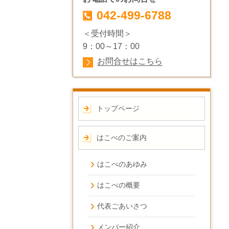
042-499-6788
＜受付時間＞
9：00～17：00
お問合せはこちら
トップページ
はこべのご案内
はこべのあゆみ
はこべの概要
代表ごあいさつ
メンバー紹介