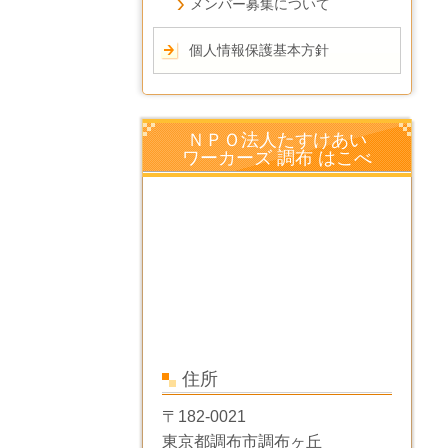
メンバー募集について
個人情報保護基本方針
ＮＰＯ法人たすけあい
ワーカーズ 調布 はこべ
住所
〒182-0021
東京都調布市調布ヶ丘