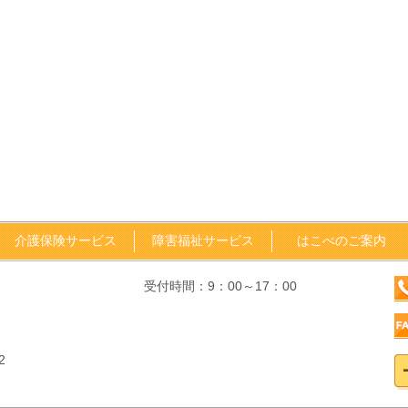
介護保険サービス
障害福祉サービス
はこべのご案内
受付時間：9：00～17：00
2