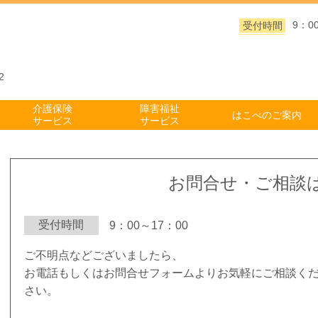
9：0
受付時間
2
介護保険
障害福祉
はこべのご案内
サービス
サービス
お問合せ・ご相談
受付時間
9：00～17：00
ご不明点などございましたら、
お電話もしくはお問合せフォームよりお気軽にご相談く
さい。